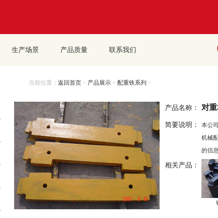
生产场景
产品质量
联系我们
当前位置：
返回首页
>
产品展示
>
配重铁系列
>
对重
产品名称：
简要说明：
本公司
机械
的信
相关产品：