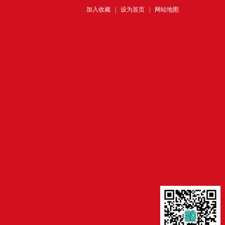
加入收藏
|
设为首页
|
网站地图