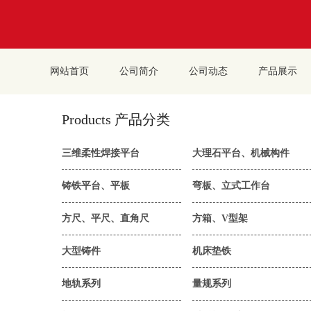
网站首页
公司简介
公司动态
产品展示
Products 产品分类
三维柔性焊接平台
大理石平台、机械构件
铸铁平台、平板
弯板、立式工作台
方尺、平尺、直角尺
方箱、V型架
大型铸件
机床垫铁
地轨系列
量规系列