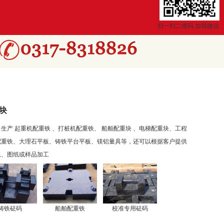
扫一扫二维码 加我微信
块
生产 起重机配重铁 、打桩机配重铁、 船舶配重块 、电梯配重块、工程
配重铁、大理石平板、铸铁平台平板、镁铝量具等，还可以根据客户提供
息、图纸或样品加工
铸铁砝码
船舶配重铁
校准专用砝码