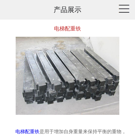
产品展示
电梯配重铁
电梯配重铁
是用于增加自身重量来保持平衡的重物，