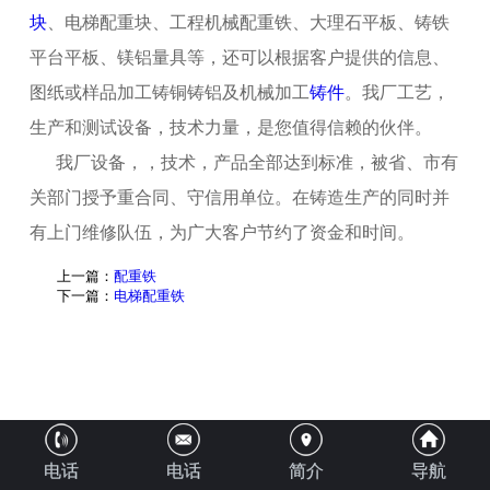
块
、电梯配重块、工程机械配重铁、大理石平板、铸铁
平台平板、镁铝量具等，还可以根据客户提供的信息、
图纸或样品加工铸铜铸铝及机械加工
铸件
。我厂工艺，
生产和测试设备，技术力量，是您值得信赖的伙伴。
我厂设备，，技术，产品全部达到
标准，被省、市有
关部门授予重合同、守信用单位。在铸造生产的同时并
有上门维修队伍，为广大客户节约了资金和时间。
上一篇：
配重铁
下一篇：
电梯配重铁
电话
电话
简介
导航