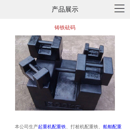
产品展示
铸铁砝码
本公司生产
起重机配重铁
、打桩机配重铁、
船舶配重