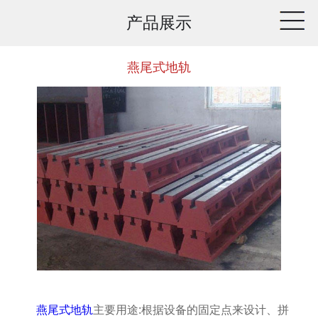
产品展示
燕尾式地轨
燕尾式地轨
主要用途:根据设备的固定点来设计、拼