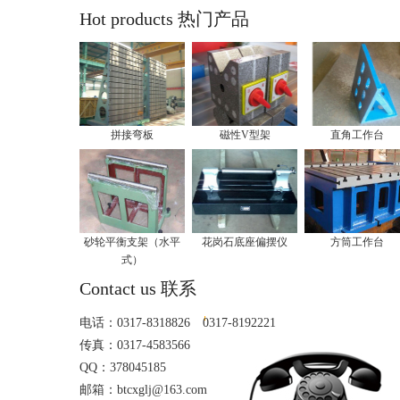
Hot products 热门产品
拼接弯板
磁性V型架
直角工作台
砂轮平衡支架（水平
花岗石底座偏摆仪
方筒工作台
式）
Contact us 联系
电话：0317-8318826 0317-8192221
传真：0317-4583566
QQ：378045185
邮箱：btcxglj@163.com